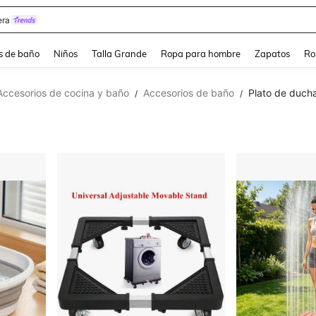
ra
s de baño
Niños
Talla Grande
Ropa para hombre
Zapatos
Ro
Accesorios de cocina y baño
Accesorios de baño
Plato de duch
/
/