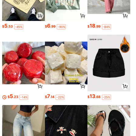
5
6
18
$
.53
$
.99
$
.99
-45%
-90%
-84%
5
7
13
$
.23
$
.14
$
.68
-14%
-22%
-25%