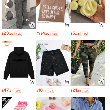
23
4
5
$
.20
$
.99
$
.76
-60%
-68%
-14%
47
18
21
$
.21
$
.11
$
.81
-61%
-27%
-24%