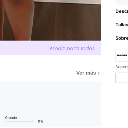
Descr
Talla
Sobre
Ver más
Grande
0%