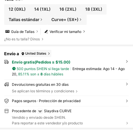
12
(0XL)
14
(1XL)
16
(2XL)
18
(3XL)
Tallas estándar
Curve+ (5X+)
Guía de Tallas
Verificar mi tamaño
¿No es tu talla? Dinos
Envío a
United States
Envío gratis(Pedidos ≥ $15.00)
500 puntos SHEIN si llega tarde
Entrega estimada:
Ago 14 - Ago
20,
85.11% son ≤
8
días hábiles
Devoluciones gratuitas en 30 días
Se aplican los términos y condiciones
Pagos seguros · Protección de privacidad
Procedente de
Slaydiva CURVE
Vendido y enviado desde SHEIN.
Para reportar a este vendedor y/o producto