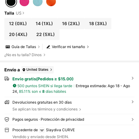
Talla
US
12
(0XL)
14
(1XL)
16
(2XL)
18
(3XL)
20
(4XL)
22
(5XL)
Guía de Tallas
Verificar mi tamaño
¿No es tu talla? Dinos
Envío a
United States
Envío gratis(Pedidos ≥ $15.00)
500 puntos SHEIN si llega tarde
Entrega estimada:
Ago 18 - Ago
24,
85.11% son ≤
8
días hábiles
Devoluciones gratuitas en 30 días
Se aplican los términos y condiciones
Pagos seguros · Protección de privacidad
Procedente de
Slaydiva CURVE
Vendido y enviado desde SHEIN.