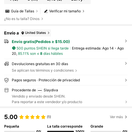
Guía de Tallas
Verificar mi tamaño
¿No es tu talla? Dinos
Envío a
United States
Envío gratis(Pedidos ≥ $15.00)
500 puntos SHEIN si llega tarde
Entrega estimada:
Ago 14 - Ago
20,
85.11% son ≤
8
días hábiles
Devoluciones gratuitas en 30 días
Se aplican los términos y condiciones
Pagos seguros · Protección de privacidad
Procedente de
Slaydiva
Vendido y enviado desde SHEIN.
Para reportar a este vendedor y/o producto
5.00
(1)
Ver más
Pequeña
La talla corresponde
Grande
0%
100%
0%