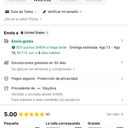
Guía de Tallas
Verificar mi tamaño
¿No es tu talla? Dinos
Envío a
United States
Envío gratis
500 puntos SHEIN si llega tarde
Entrega estimada:
Ago 13 - Ago
19,
85.11% son ≤
8
días hábiles
Devoluciones gratuitas en 30 días
Se aplican los términos y condiciones
Pagos seguros · Protección de privacidad
Procedente de
Slaydiva
Vendido y enviado desde SHEIN.
Para reportar a este vendedor y/o producto
5.00
(4)
Ver más
Pequeña
La talla corresponde
Grande