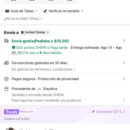
Guía de Tallas
Verificar mi tamaño
¿No es tu talla? Dinos
Envío a
United States
Envío gratis(Pedidos ≥ $15.00)
500 puntos SHEIN si llega tarde
Entrega estimada:
Ago 14 - Ago
20,
85.11% son ≤
8
días hábiles
Devoluciones gratuitas en 30 días
Se aplican los términos y condiciones
Pagos seguros · Protección de privacidad
Procedente de
Slaydiva
Vendido y enviado desde SHEIN.
Para reportar a este vendedor y/o producto
Creciente
157 %
#4DeJulio
Celebra con estilo.