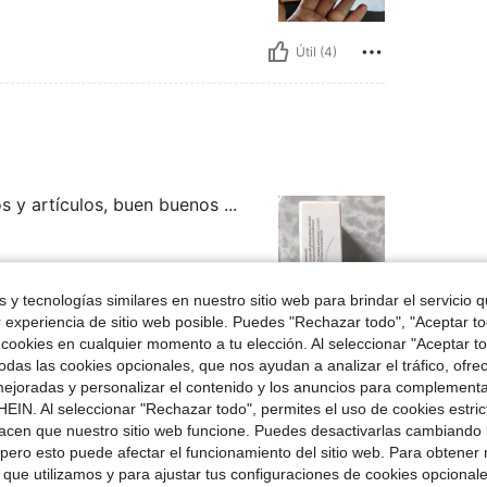
Útil (4)
 y artículos, buen buenos ...
 y tecnologías similares en nuestro sitio web para brindar el servicio qu
r experiencia de sitio web posible. Puedes "Rechazar todo", "Aceptar t
Útil (3)
 cookies en cualquier momento a tu elección. Al seleccionar "Aceptar to
das las cookies opcionales, que nos ayudan a analizar el tráfico, ofre
ejoradas y personalizar el contenido y los anuncios para complementa
señas
EIN. Al seleccionar "Rechazar todo", permites el uso de cookies estri
acen que nuestro sitio web funcione. Puedes desactivarlas cambiando 
pero esto puede afectar el funcionamiento del sitio web. Para obtener
 que utilizamos y para ajustar tus configuraciones de cookies opcional