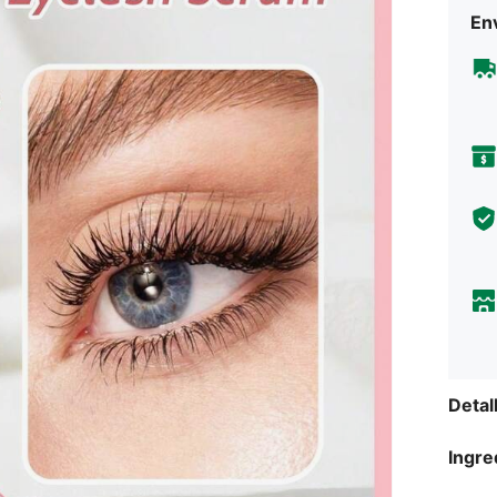
Env
Detal
Ingre