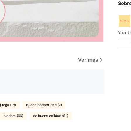
Sobre
Your U
)
Ver más
 juego (18)
Buena portabilidad (7)
lo adoro (66)
de buena calidad (81)