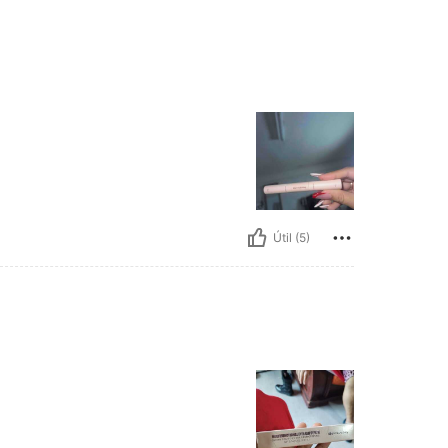
Útil (5)