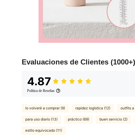
Evaluaciones de Clientes
(1000+
4.87
Política de Reseñas
lo volveré a comprar (9)
rapidez logística (12)
outfits a
para uso diario (13)
práctico (69)
buen servicio (2)
estilo equivocado (11)