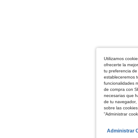
Utilizamos cookies
ofrecerte la mejo
tu preferencia de
estableceremos to
funcionalidades m
de compra con SH
necesarias que h
de tu navegador, 
sobre las cookies
"Administrar coo
Administrar 