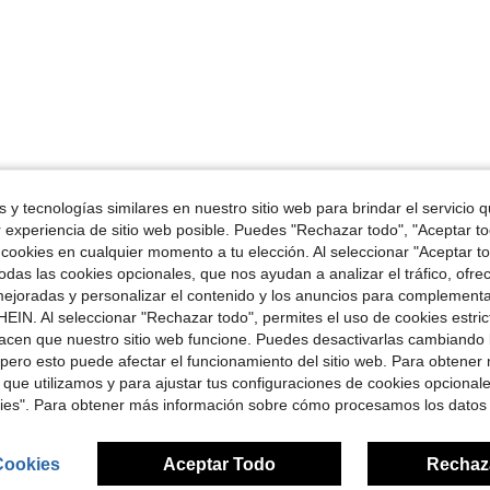
 y tecnologías similares en nuestro sitio web para brindar el servicio qu
r experiencia de sitio web posible. Puedes "Rechazar todo", "Aceptar t
 cookies en cualquier momento a tu elección. Al seleccionar "Aceptar to
das las cookies opcionales, que nos ayudan a analizar el tráfico, ofre
ejoradas y personalizar el contenido y los anuncios para complementa
EIN. Al seleccionar "Rechazar todo", permites el uso de cookies estri
acen que nuestro sitio web funcione. Puedes desactivarlas cambiando 
pero esto puede afectar el funcionamiento del sitio web. Para obtener
 que utilizamos y para ajustar tus configuraciones de cookies opcional
kies". Para obtener más información sobre cómo procesamos los datos
Cookies
Aceptar Todo
Rechaz