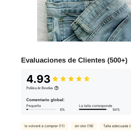
Evaluaciones de Clientes
(500+)
4.93
Política de Reseñas
Comentario global:
Pequeña
La talla corresponde
6%
94%
lo volveré a comprar (11)
sin olor (18)
Talla adecuada (