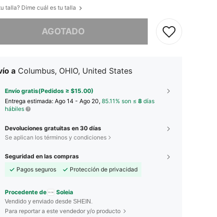
u talla? Dime cuál es tu talla
imos, este producto está agotado.
AGOTADO
ío a
Columbus, OHIO, United States
Envío gratis(Pedidos ≥ $15.00)
Entrega estimada:
Ago 14 - Ago 20,
85.11% son ≤
8
días
hábiles
Devoluciones gratuitas en 30 días
Se aplican los términos y condiciones
Seguridad en las compras
Pagos seguros
Protección de privacidad
Procedente de
Soleia
Vendido y enviado desde SHEIN.
Para reportar a este vendedor y/o producto