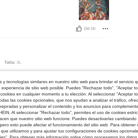
Útil (3)
Talla:
XL
imagen
 y tecnologías similares en nuestro sitio web para brindar el servicio qu
r experiencia de sitio web posible. Puedes "Rechazar todo", "Aceptar t
 cookies en cualquier momento a tu elección. Al seleccionar "Aceptar to
das las cookies opcionales, que nos ayudan a analizar el tráfico, ofre
ejoradas y personalizar el contenido y los anuncios para complementa
Útil (3)
EIN. Al seleccionar "Rechazar todo", permites el uso de cookies estri
acen que nuestro sitio web funcione. Puedes desactivarlas cambiando 
pero esto puede afectar el funcionamiento del sitio web. Para obtener
señas
 que utilizamos y para ajustar tus configuraciones de cookies opcional
kies". Para obtener más información sobre cómo procesamos los datos