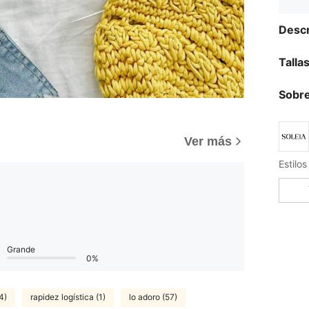
Descr
Talla
Sobre
Ver más
Estilo
Grande
0%
4)
rapidez logística (1)
lo adoro (57)