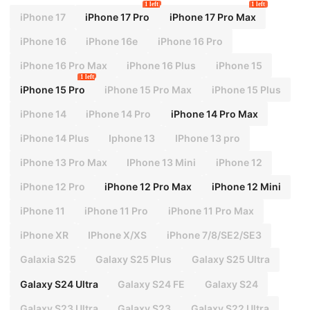
1 left
1 left
iPhone 17
iPhone 17 Pro
iPhone 17 Pro Max
iPhone 16
iPhone 16e
iPhone 16 Pro
iPhone 16 Pro Max
iPhone 16 Plus
iPhone 15
1 left
iPhone 15 Pro
iPhone 15 Pro Max
iPhone 15 Plus
iPhone 14
iPhone 14 Pro
iPhone 14 Pro Max
iPhone 14 Plus
Iphone 13
IPhone 13 pro
iPhone 13 Pro Max
IPhone 13 Mini
iPhone 12
iPhone 12 Pro
iPhone 12 Pro Max
iPhone 12 Mini
iPhone 11
iPhone 11 Pro
iPhone 11 Pro Max
iPhone XR
IPhone X/XS
iPhone 7/8/SE2/SE3
Galaxia S25
Galaxy S25 Plus
Galaxy S25 Ultra
Galaxy S24 Ultra
Galaxy S24 FE
Galaxy S24
Galaxy S23 Ultra
Galaxy S23
Galaxy S22 Ultra