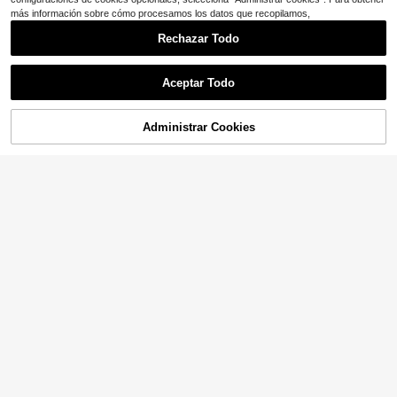
más información sobre cómo procesamos los datos que recopilamos,
Rechazar Todo
Aceptar Todo
Administrar Cookies
¡33% DE DESCUENTO!
AÑADIR A LA BOLSA