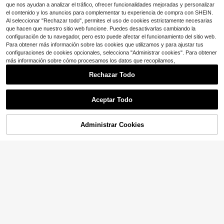
que nos ayudan a analizar el tráfico, ofrecer funcionalidades mejoradas y personalizar
el contenido y los anuncios para complementar tu experiencia de compra con SHEIN.
Al seleccionar "Rechazar todo", permites el uso de cookies estrictamente necesarias
que hacen que nuestro sitio web funcione. Puedes desactivarlas cambiando la
configuración de tu navegador, pero esto puede afectar el funcionamiento del sitio web.
Para obtener más información sobre las cookies que utilizamos y para ajustar tus
configuraciones de cookies opcionales, selecciona "Administrar cookies". Para obtener
más información sobre cómo procesamos los datos que recopilamos,
Rechazar Todo
Aceptar Todo
Administrar Cookies
¡45% DE DESCUENTO!
AÑADIR A LA BOLSA