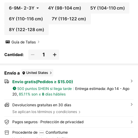
6-9M
-
2-3Y
4Y
(98-104 cm)
5Y
(104-110 cm)
6Y
(110-116 cm)
7Y
(116-122 cm)
8Y
(122-128 cm)
Guía de Tallas
Cantidad:
Envío a
United States
Envío gratis(Pedidos ≥ $15.00)
500 puntos SHEIN si llega tarde
Entrega estimada:
Ago 14 - Ago
20,
85.11% son ≤
8
días hábiles
Devoluciones gratuitas en 30 días
Se aplican los términos y condiciones
Pagos seguros · Protección de privacidad
Procedente de
Comfortlume