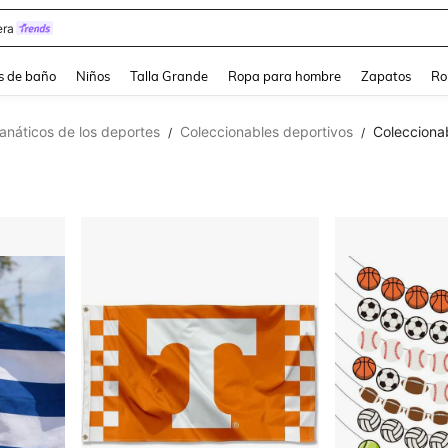
ra
s de baño
Niños
Talla Grande
Ropa para hombre
Zapatos
Ro
anáticos de los deportes
Coleccionables deportivos
Colecciona
/
/