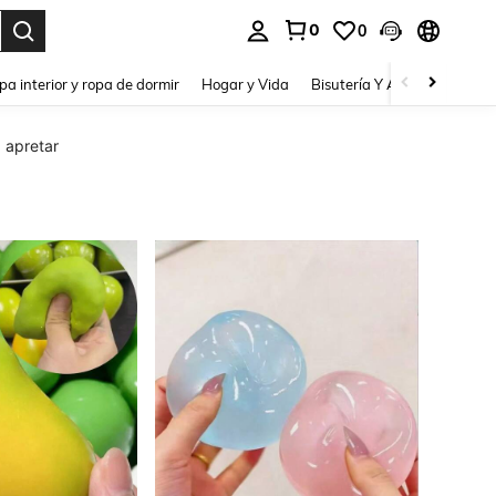
0
0
pa interior y ropa de dormir
Hogar y Vida
Bisutería Y Accesorios
Be
 apretar