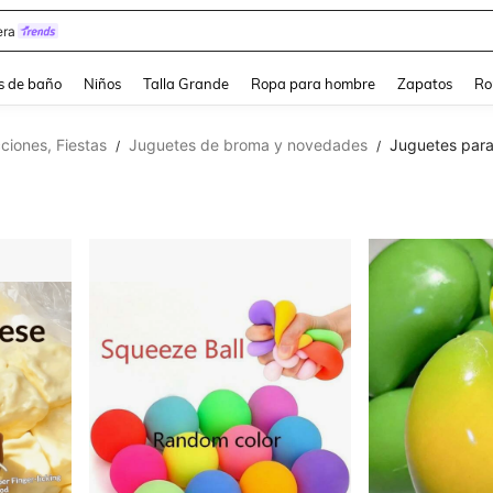
ra
s de baño
Niños
Talla Grande
Ropa para hombre
Zapatos
Ro
ciones, Fiestas
Juguetes de broma y novedades
Juguetes para
/
/