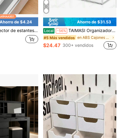
Ahorro de $4.24
Ahorro de $31.53
ina: sin adhesivo, antideslizante, para cajones y refrigerador. Impermeable, lavable, con estampado floral. Fácil de cortar e instalar. Ideal para despensa, baño y oficina.
TAIMASI Organizador de cajones de maquillaje con 16 cajones, juego de 4 organizadores de escritorio de acrílico, organizador de cajones a prueba de polvo para oficina, encimera, baño, dormitorio y dormitorio escolar.
Local
-56%
en ABS Cajones de almacenamiento
#5 Más vendidos
$24.47
300+ vendidos