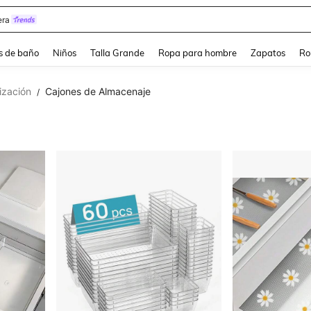
ra
s de baño
Niños
Talla Grande
Ropa para hombre
Zapatos
Ro
ización
Cajones de Almacenaje
/