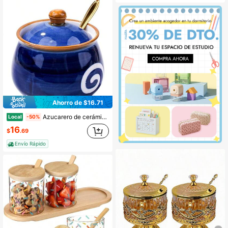
Ahorro de $16.71
Azucarero de cerámica azul con tapa y cuchara dorada - Recipiente de almacenamiento hermético de cocina de 10.8oz para café, té, especias y artículos esenciales de repostería, elegante decoración de mesa con capacidad de 1.35 tazas
Local
-50%
16
$
.69
Envío Rápido