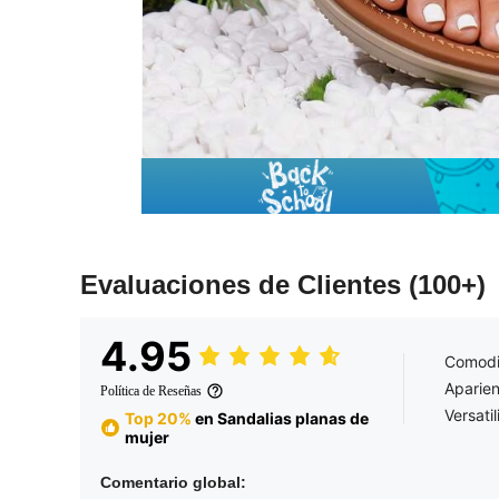
Evaluaciones de Clientes
(100+)
4.95
Comod
Aparien
Política de Reseñas
Versati
Top 20%
en Sandalias planas de
mujer
Comentario global: