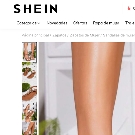
S
Use up 
Categorías
Novedades
Ofertas
Ropa de mujer
Traje
Página principal
Zapatos
Zapatos de Mujer
Sandalias de mujer
/
/
/