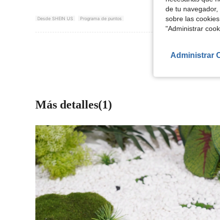
de tu navegador, 
sobre las cookies
Desde SHEIN US
Programa de puntos
"Administrar coo
Ver Más Re
Administrar 
Más detalles(1)