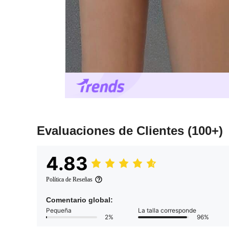
Evaluaciones de Clientes
(100+)
4.83
Política de Reseñas
Comentario global:
Pequeña
La talla corresponde
2%
96%