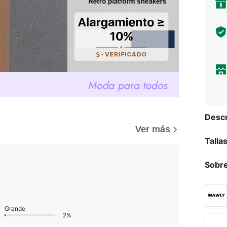
Descr
Ver más
Talla
Sobre
Grande
2%