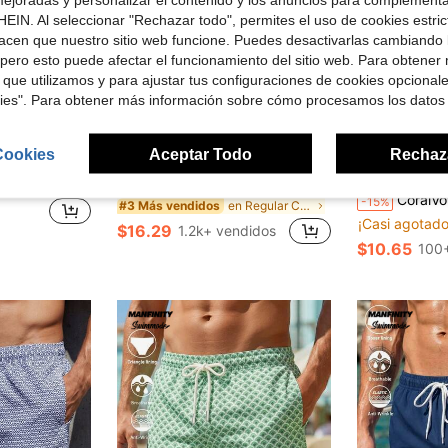
EIN. Al seleccionar "Rechazar todo", permites el uso de cookies estri
acen que nuestro sitio web funcione. Puedes desactivarlas cambiando 
pero esto puede afectar el funcionamiento del sitio web. Para obtener
 que utilizamos y para ajustar tus configuraciones de cookies opcional
kies". Para obtener más información sobre cómo procesamos los datos
35
10
Cookies
Aceptar Todo
Rechaz
rro de $5.42
aje, cintura con cordón y bolsillos para hombres
Genlund Conjunto de camisa de manga corta con un solo abotonadura casual y pantalones cortos con cordón de cintura para playa para hombres
Coral
-11%
CoralVoy Pantalones cortos 
-15%
en Regular Conjuntos de playa para hombre
#3 Más vendidos
¡Casi agotado
$16.29
1.2k+ vendidos
$10.65
100