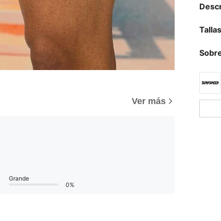
Descr
Talla
Sobre
Ver más
Grande
0%