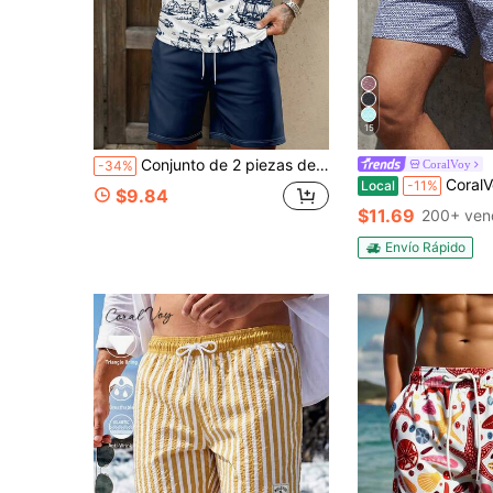
15
Conjunto de 2 piezas de camiseta sin mangas con estampado náutico vintage & pantalones cortos con cordón para hombre para vacaciones en la playa
CoralVoy
-34%
CoralVoy Bañador de hombre con estampado
Local
-11%
$9.84
$11.69
200+ ven
Envío Rápido