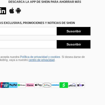
DESCARCA LA APP DE SHEIN PARA AHORRAR MÁS
S EXCLUSIVAS, PROMOCIONES Y NOTICIAS DE SHEIN
Suscribir
Suscribir
, acepta nuestra
Política de privacidad y cookies
Si desea darse de
rketing, vaya a nuestro
centro de privacidad
.