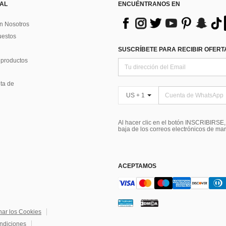
 AL
ENCUÉNTRANOS EN
n Nosotros
uestos
SUSCRÍBETE PARA RECIBIR OFERTA
 productos
ta de
US + 1
Al hacer clic en el botón INSCRIBIRSE
baja de los correos electrónicos de ma
ACEPTAMOS
nar los Cookies
ndiciones