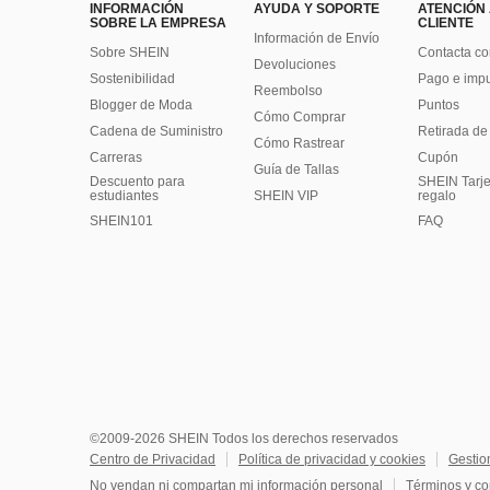
INFORMACIÓN
AYUDA Y SOPORTE
ATENCIÓN
SOBRE LA EMPRESA
CLIENTE
Información de Envío
Sobre SHEIN
Contacta co
Devoluciones
Sostenibilidad
Pago e imp
Reembolso
Blogger de Moda
Puntos
Cómo Comprar
Cadena de Suministro
Retirada de
Cómo Rastrear
Carreras
Cupón
Guía de Tallas
Descuento para
SHEIN Tarje
estudiantes
SHEIN VIP
regalo
SHEIN101
FAQ
©2009-2026 SHEIN Todos los derechos reservados
Centro de Privacidad
Política de privacidad y cookies
Gestio
No vendan ni compartan mi información personal
Términos y co