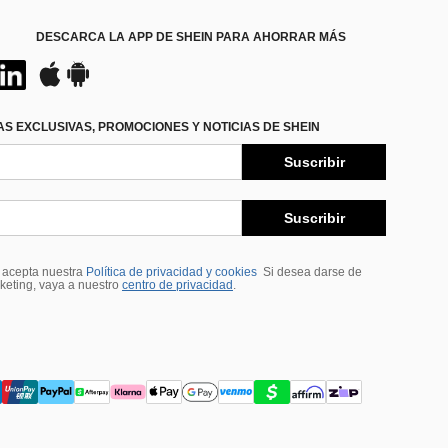
DESCARCA LA APP DE SHEIN PARA AHORRAR MÁS
S EXCLUSIVAS, PROMOCIONES Y NOTICIAS DE SHEIN
Suscribir
Suscribir
, acepta nuestra
Política de privacidad y cookies
Si desea darse de
rketing, vaya a nuestro
centro de privacidad
.