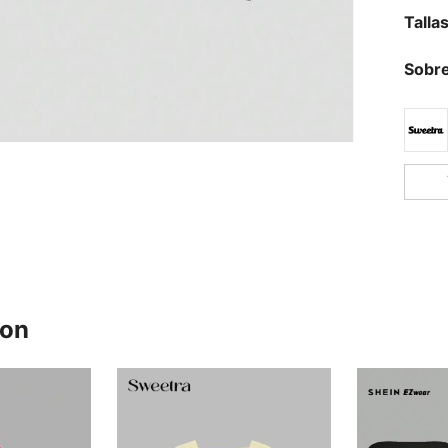
Talla
Sobre
ron