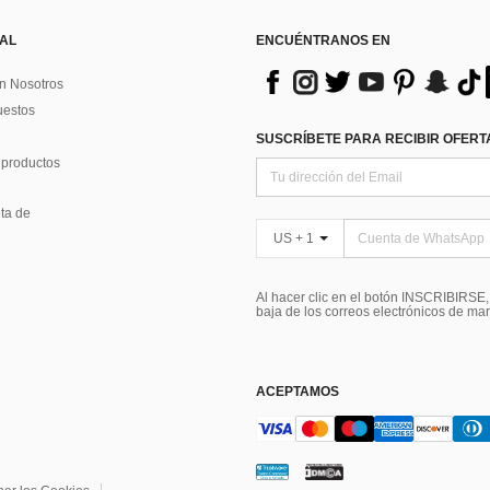
 AL
ENCUÉNTRANOS EN
n Nosotros
uestos
SUSCRÍBETE PARA RECIBIR OFERTA
 productos
ta de
US + 1
Al hacer clic en el botón INSCRIBIRSE
baja de los correos electrónicos de ma
ACEPTAMOS