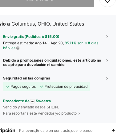
ío a
Columbus, OHIO, United States
Envío gratis(Pedidos ≥ $15.00)
Entrega estimada:
Ago 14 - Ago 20,
85.11% son ≤
8
días
hábiles
Debido a promociones o liquidaciones, este artículo no
es apto para devolución ni cambio.
Seguridad en las compras
Pagos seguros
Protección de privacidad
Procedente de
Sweetra
Vendido y enviado desde SHEIN.
Para reportar a este vendedor y/o producto
ipción
Pullovers,Encaje en contraste,cuello barco