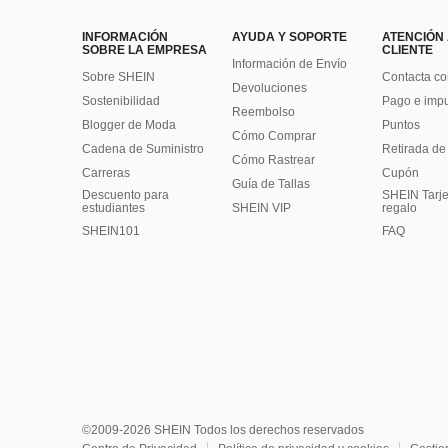
INFORMACIÓN
AYUDA Y SOPORTE
ATENCIÓN
SOBRE LA EMPRESA
CLIENTE
Información de Envío
Sobre SHEIN
Contacta co
Devoluciones
Sostenibilidad
Pago e imp
Reembolso
Blogger de Moda
Puntos
Cómo Comprar
Cadena de Suministro
Retirada de
Cómo Rastrear
Carreras
Cupón
Guía de Tallas
Descuento para
SHEIN Tarje
estudiantes
SHEIN VIP
regalo
SHEIN101
FAQ
©2009-2026 SHEIN Todos los derechos reservados