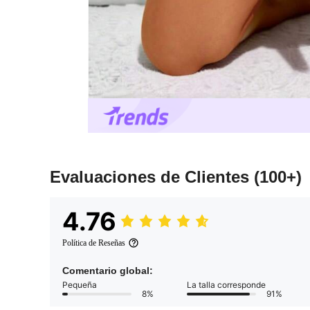
Evaluaciones de Clientes
(100+)
4.76
Política de Reseñas
Comentario global:
Pequeña
La talla corresponde
8%
91%