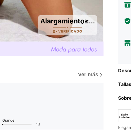
Descr
Ver más
Talla
Sobre
Grande
1%
Elegan