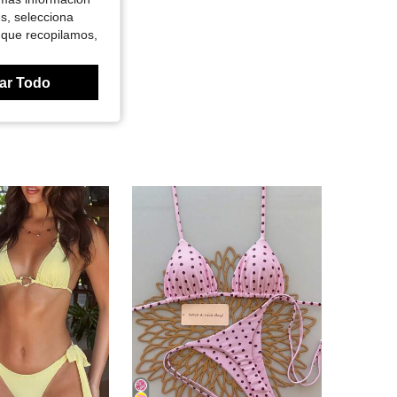
es, selecciona
 que recopilamos,
ar Todo