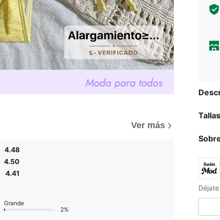
Descr
Talla
Ver más
Sobre
4.48
4.50
4.41
Grande
2%