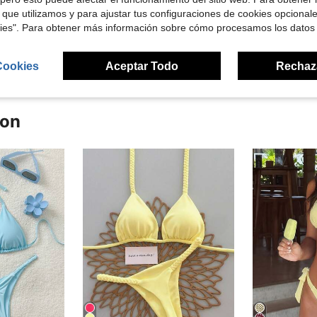
 que utilizamos y para ajustar tus configuraciones de cookies opcional
kies". Para obtener más información sobre cómo procesamos los datos
señas
Cookies
Aceptar Todo
Rechaz
ron