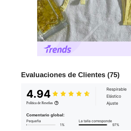
Evaluaciones de Clientes
(75)
Respirable
4.94
Elástico
Ajuste
Política de Reseñas
Comentario global:
Pequeña
La talla corresponde
1%
97%