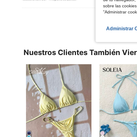
sobre las cookies
"Administrar coo
Ver Más Re
Administrar 
Nuestros Clientes También Vie