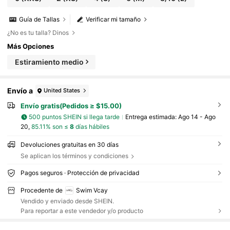
Guía de Tallas
Verificar mi tamaño
¿No es tu talla? Dinos
Más Opciones
Estiramiento medio
Envío a
United States
Envío gratis(Pedidos ≥ $15.00)
500 puntos SHEIN si llega tarde
Entrega estimada:
Ago 14 - Ago
20,
85.11% son ≤
8
días hábiles
Devoluciones gratuitas en 30 días
Se aplican los términos y condiciones
Pagos seguros · Protección de privacidad
Procedente de
Swim Vcay
Vendido y enviado desde SHEIN.
Para reportar a este vendedor y/o producto