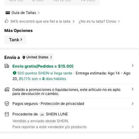
Guía de Tallas
94%
encontró que era fiel a la talla
¿No es tu talla? Dinos
Más Opciones
Tank
Envío a
United States
Envío gratis(Pedidos ≥ $15.00)
500 puntos SHEIN si llega tarde
Entrega estimada:
Ago 14 - Ago
20,
85.11% son ≤
8
días hábiles
Debido a promociones o liquidaciones, este artículo no es apto
para devolución ni cambio.
Pagos seguros · Protección de privacidad
Procedente de
SHEIN LUNE
Vendido y enviado desde SHEIN.
Para reportar a este vendedor y/o producto