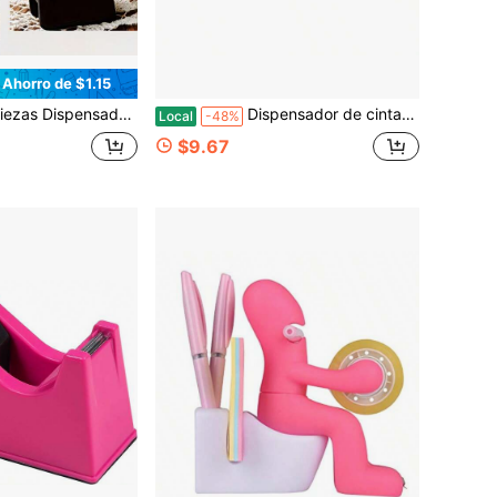
Ahorro de $1.15
ortador de cinta vintage, incluye 1 rollo de cinta, adecuado para escritorio de oficina en casa
Dispensador de cinta, dispensador de cinta de escritorio, dispensador de cinta lindo
Local
-48%
$9.67