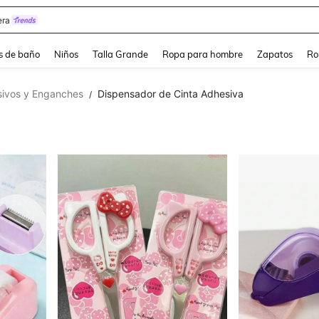
ra
s de baño
Niños
Talla Grande
Ropa para hombre
Zapatos
Ro
sivos y Enganches
Dispensador de Cinta Adhesiva
/