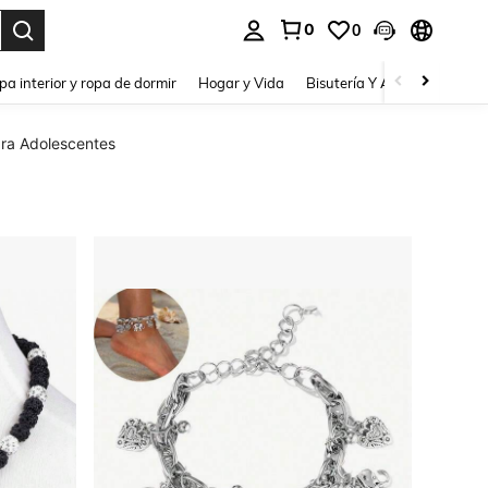
0
0
pa interior y ropa de dormir
Hogar y Vida
Bisutería Y Accesorios
Be
ara Adolescentes