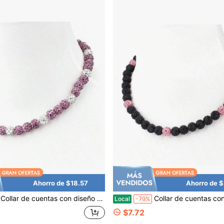
Ahorro de $18.57
Ahorro de 
Collar de cuentas con diseño de béisbol, joyería deportiva inspirada en cuentas, 17 pulgadas, para mayores de 8 años
Collar de cuentas con diseño de béisbol, joyería deportiva inspirada en cuentas, 17 
Local
-79%
$7.72