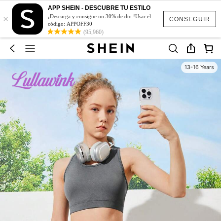
APP SHEIN - DESCUBRE TU ESTILO
×
¡Descarga y consigue un 30% de dto.!Usar el
CONSEGUIR
código: APPOFF30
(95,960)
13-16 Years