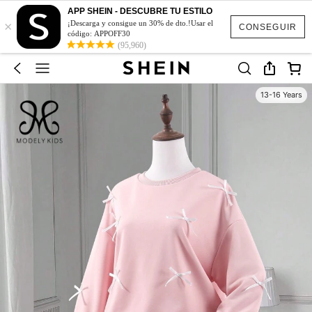
APP SHEIN - DESCUBRE TU ESTILO
×
¡Descarga y consigue un 30% de dto.!Usar el
CONSEGUIR
código: APPOFF30
(95,960)
13-16 Years