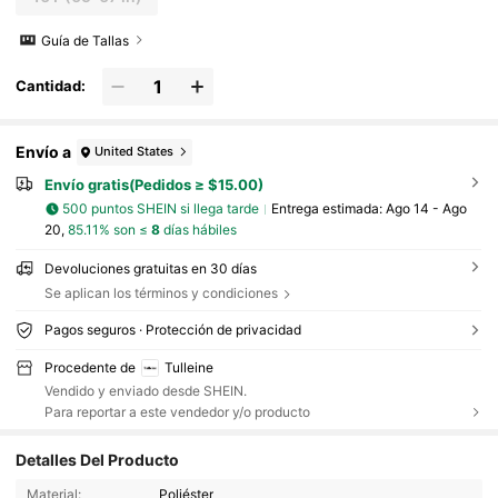
Guía de Tallas
Cantidad:
Envío a
United States
Envío gratis(Pedidos ≥ $15.00)
500 puntos SHEIN si llega tarde
Entrega estimada:
Ago 14 - Ago
20,
85.11% son ≤
8
días hábiles
Devoluciones gratuitas en 30 días
Se aplican los términos y condiciones
Pagos seguros · Protección de privacidad
Procedente de
Tulleine
Vendido y enviado desde SHEIN.
Para reportar a este vendedor y/o producto
Detalles Del Producto
Material:
Poliéster