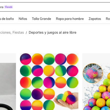
ra
s de baño
Niños
Talla Grande
Ropa para hombre
Zapatos
Ro
ciones, Fiestas
Deportes y juegos al aire libre
/