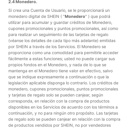
2.4 Monedero.
Si crea una Cuenta de Usuario, se le proporcionará un
monedero digital de SHEIN ( "
Monedero
" ) que podrá
utilizar para acumular y guardar créditos de Monedero,
cupones promocionales y puntos promocionales, así como
para realizar un seguimiento de las tarjetas de regalo
(véanse los detalles de cada tipo más adelante) emitidas
por SHEIN a través de los Servicios. El Monedero se
proporciona como una comodidad para permitirle acceder
fácilmente a estas funciones; usted no puede cargar sus
propios fondos en el Monedero, y nada de lo que se
mantenga en el Monedero tiene valor en efectivo, salvo
que se indique expresamente a continuación o que la
legislación aplicable disponga lo contrario. Los créditos de
monedero, cupones promocionales, puntos promocionales
y tarjetas de regalo solo se pueden canjear, según
corresponda, en relación con la compra de productos
disponibles en los Servicios de acuerdo con los términos a
continuación, y no para ningún otro propósito. Las tarjetas
de regalo solo se pueden canjear en relación con la compra
de productos vendidos por SHEIN, no por vendedores