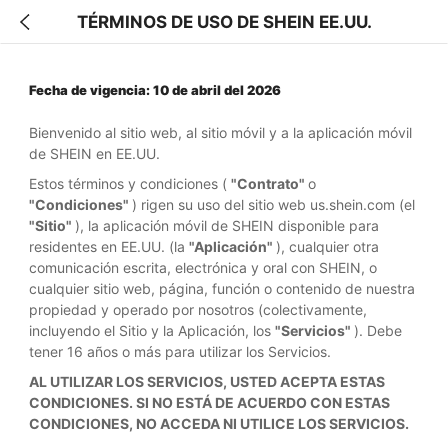
TÉRMINOS DE USO DE SHEIN EE.UU.
Fecha de vigencia: 10 de abril del 2026
Bienvenido al sitio web, al sitio móvil y a la aplicación móvil
de SHEIN en EE.UU.
Estos términos y condiciones (
"Contrato"
o
"Condiciones"
) rigen su uso del sitio web us.shein.com (el
"Sitio"
), la aplicación móvil de SHEIN disponible para
residentes en EE.UU. (la
"Aplicación"
), cualquier otra
comunicación escrita, electrónica y oral con SHEIN, o
cualquier sitio web, página, función o contenido de nuestra
propiedad y operado por nosotros (colectivamente,
incluyendo el Sitio y la Aplicación, los
"Servicios"
). Debe
tener 16 años o más para utilizar los Servicios.
AL UTILIZAR LOS SERVICIOS, USTED ACEPTA ESTAS
CONDICIONES. SI NO ESTÁ DE ACUERDO CON ESTAS
CONDICIONES, NO ACCEDA NI UTILICE LOS SERVICIOS.