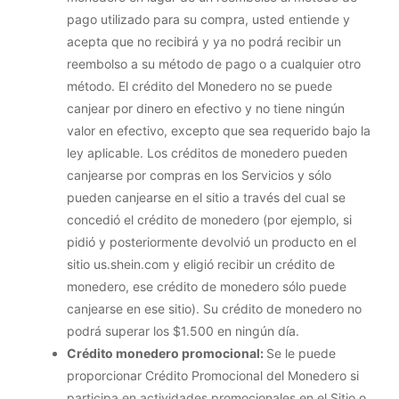
pago utilizado para su compra, usted entiende y
acepta que no recibirá y ya no podrá recibir un
reembolso a su método de pago o a cualquier otro
método. El crédito del Monedero no se puede
canjear por dinero en efectivo y no tiene ningún
valor en efectivo, excepto que sea requerido bajo la
ley aplicable. Los créditos de monedero pueden
canjearse por compras en los Servicios y sólo
pueden canjearse en el sitio a través del cual se
concedió el crédito de monedero (por ejemplo, si
pidió y posteriormente devolvió un producto en el
sitio us.shein.com y eligió recibir un crédito de
monedero, ese crédito de monedero sólo puede
canjearse en ese sitio). Su crédito de monedero no
podrá superar los $1.500 en ningún día.
Crédito monedero promocional:
Se le puede
proporcionar Crédito Promocional del Monedero si
participa en actividades promocionales en el Sitio o