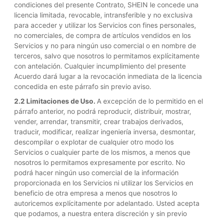
condiciones del presente Contrato, SHEIN le concede una
licencia limitada, revocable, intransferible y no exclusiva
para acceder y utilizar los Servicios con fines personales,
no comerciales, de compra de artículos vendidos en los
Servicios y no para ningún uso comercial o en nombre de
terceros, salvo que nosotros lo permitamos explícitamente
con antelación. Cualquier incumplimiento del presente
Acuerdo dará lugar a la revocación inmediata de la licencia
concedida en este párrafo sin previo aviso.
2.2 Limitaciones de Uso.
A excepción de lo permitido en el
párrafo anterior, no podrá reproducir, distribuir, mostrar,
vender, arrendar, transmitir, crear trabajos derivados,
traducir, modificar, realizar ingeniería inversa, desmontar,
descompilar o explotar de cualquier otro modo los
Servicios o cualquier parte de los mismos, a menos que
nosotros lo permitamos expresamente por escrito. No
podrá hacer ningún uso comercial de la información
proporcionada en los Servicios ni utilizar los Servicios en
beneficio de otra empresa a menos que nosotros lo
autoricemos explícitamente por adelantado. Usted acepta
que podamos, a nuestra entera discreción y sin previo