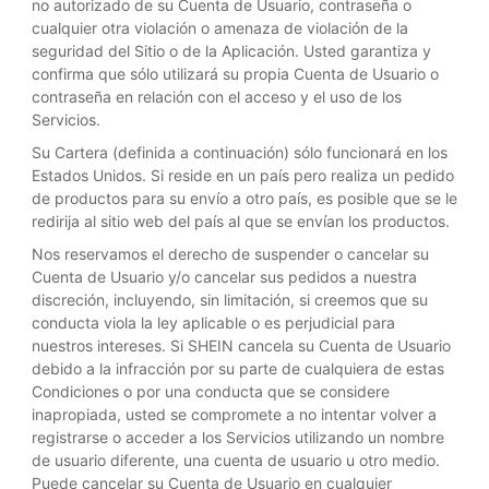
no autorizado de su Cuenta de Usuario, contraseña o
cualquier otra violación o amenaza de violación de la
seguridad del Sitio o de la Aplicación. Usted garantiza y
confirma que sólo utilizará su propia Cuenta de Usuario o
contraseña en relación con el acceso y el uso de los
Servicios.
Su Cartera (definida a continuación) sólo funcionará en los
Estados Unidos. Si reside en un país pero realiza un pedido
de productos para su envío a otro país, es posible que se le
redirija al sitio web del país al que se envían los productos.
Nos reservamos el derecho de suspender o cancelar su
Cuenta de Usuario y/o cancelar sus pedidos a nuestra
discreción, incluyendo, sin limitación, si creemos que su
conducta viola la ley aplicable o es perjudicial para
nuestros intereses. Si SHEIN cancela su Cuenta de Usuario
debido a la infracción por su parte de cualquiera de estas
Condiciones o por una conducta que se considere
inapropiada, usted se compromete a no intentar volver a
registrarse o acceder a los Servicios utilizando un nombre
de usuario diferente, una cuenta de usuario u otro medio.
Puede cancelar su Cuenta de Usuario en cualquier