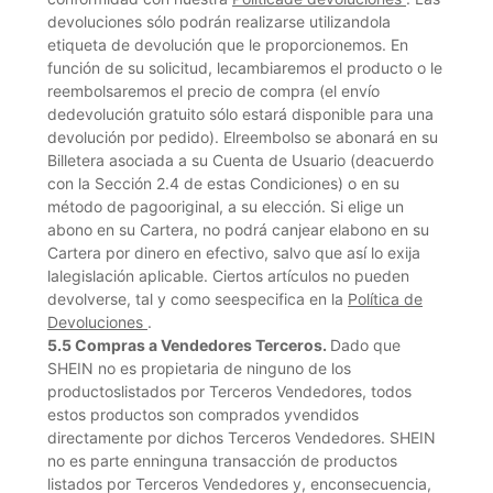
devoluciones sólo podrán realizarse utilizandola
etiqueta de devolución que le proporcionemos. En
función de su solicitud, lecambiaremos el producto o le
reembolsaremos el precio de compra (el envío
dedevolución gratuito sólo estará disponible para una
devolución por pedido). Elreembolso se abonará en su
Billetera asociada a su Cuenta de Usuario (deacuerdo
con la Sección 2.4 de estas Condiciones) o en su
método de pagooriginal, a su elección. Si elige un
abono en su Cartera, no podrá canjear elabono en su
Cartera por dinero en efectivo, salvo que así lo exija
lalegislación aplicable. Ciertos artículos no pueden
devolverse, tal y como seespecifica en la
Política de
Devoluciones
.
5.5
Compras a Vendedores Terceros.
Dado que
SHEIN no es propietaria de ninguno de los
productoslistados por Terceros Vendedores, todos
estos productos son comprados yvendidos
directamente por dichos Terceros Vendedores. SHEIN
no es parte enninguna transacción de productos
listados por Terceros Vendedores y, enconsecuencia,