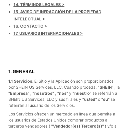
14. TÉRMINOS LEGALES >
15. AVISO DE INFRACCIÓN DE LA PROPIEDAD
INTELECTUAL >
16. CONTACTO >
17. USUARIOS INTERNACIONALES >
1. GENERAL
1.1 Servicios.
El Sitio y la Aplicación son proporcionados
por SHEIN US Services, LLC. Cuando proceda,
"SHEIN"
, la
"Empresa"
,
"nosotros"
,
"nos"
y
"nuestro"
se referirán a
SHEIN US Services, LLC y sus filiales y
"usted"
o
"su"
se
referirán al usuario de los Servicios.
Los Servicios ofrecen un mercado en línea que permite a
los usuarios de Estados Unidos comprar productos a
terceros vendedores (
"Vendedor(es) Tercero(s)"
) y/o a