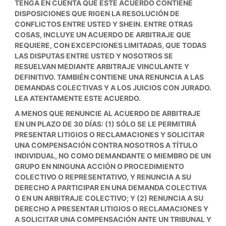
TENGA EN CUENTA QUE ESTE ACUERDO CONTIENE
DISPOSICIONES QUE RIGEN LA RESOLUCIÓN DE
CONFLICTOS ENTRE USTED Y SHEIN. ENTRE OTRAS
COSAS, INCLUYE UN ACUERDO DE ARBITRAJE QUE
REQUIERE, CON EXCEPCIONES LIMITADAS, QUE TODAS
LAS DISPUTAS ENTRE USTED Y NOSOTROS SE
RESUELVAN MEDIANTE ARBITRAJE VINCULANTE Y
DEFINITIVO. TAMBIÉN CONTIENE UNA RENUNCIA A LAS
DEMANDAS COLECTIVAS Y A LOS JUICIOS CON JURADO.
LEA ATENTAMENTE ESTE ACUERDO.
A MENOS QUE RENUNCIE AL ACUERDO DE ARBITRAJE
EN UN PLAZO DE 30 DÍAS: (1) SÓLO SE LE PERMITIRÁ
PRESENTAR LITIGIOS O RECLAMACIONES Y SOLICITAR
UNA COMPENSACIÓN CONTRA NOSOTROS A TÍTULO
INDIVIDUAL, NO COMO DEMANDANTE O MIEMBRO DE UN
GRUPO EN NINGUNA ACCIÓN O PROCEDIMIENTO
COLECTIVO O REPRESENTATIVO, Y RENUNCIA A SU
DERECHO A PARTICIPAR EN UNA DEMANDA COLECTIVA
O EN UN ARBITRAJE COLECTIVO; Y (2) RENUNCIA A SU
DERECHO A PRESENTAR LITIGIOS O RECLAMACIONES Y
A SOLICITAR UNA COMPENSACIÓN ANTE UN TRIBUNAL Y