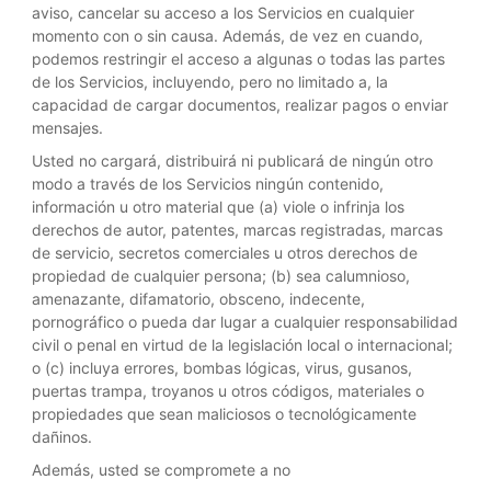
aviso, cancelar su acceso a los Servicios en cualquier
momento con o sin causa. Además, de vez en cuando,
podemos restringir el acceso a algunas o todas las partes
de los Servicios, incluyendo, pero no limitado a, la
capacidad de cargar documentos, realizar pagos o enviar
mensajes.
Usted no cargará, distribuirá ni publicará de ningún otro
modo a través de los Servicios ningún contenido,
información u otro material que (a) viole o infrinja los
derechos de autor, patentes, marcas registradas, marcas
de servicio, secretos comerciales u otros derechos de
propiedad de cualquier persona; (b) sea calumnioso,
amenazante, difamatorio, obsceno, indecente,
pornográfico o pueda dar lugar a cualquier responsabilidad
civil o penal en virtud de la legislación local o internacional;
o (c) incluya errores, bombas lógicas, virus, gusanos,
puertas trampa, troyanos u otros códigos, materiales o
propiedades que sean maliciosos o tecnológicamente
dañinos.
Además, usted se compromete a no