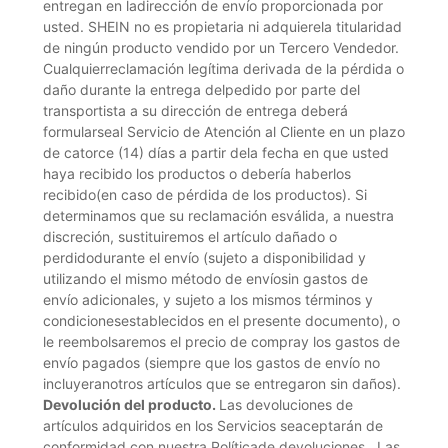
entregan en ladirección de envío proporcionada por
usted. SHEIN no es propietaria ni adquierela titularidad
de ningún producto vendido por un Tercero Vendedor.
Cualquierreclamación legítima derivada de la pérdida o
daño durante la entrega delpedido por parte del
transportista a su dirección de entrega deberá
formularseal Servicio de Atención al Cliente en un plazo
de catorce (14) días a partir dela fecha en que usted
haya recibido los productos o debería haberlos
recibido(en caso de pérdida de los productos). Si
determinamos que su reclamación esválida, a nuestra
discreción, sustituiremos el artículo dañado o
perdidodurante el envío (sujeto a disponibilidad y
utilizando el mismo método de envíosin gastos de
envío adicionales, y sujeto a los mismos términos y
condicionesestablecidos en el presente documento), o
le reembolsaremos el precio de compray los gastos de
envío pagados (siempre que los gastos de envío no
incluyeranotros artículos que se entregaron sin daños).
Devolución del producto.
Las devoluciones de
artículos adquiridos en los Servicios seaceptarán de
conformidad con nuestra
Políticade devoluciones
. Las