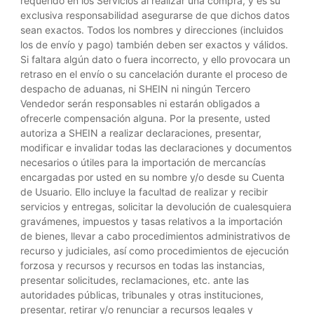
requerido en los Servicios al realizar una compra, y es su
exclusiva responsabilidad asegurarse de que dichos datos
sean exactos. Todos los nombres y direcciones (incluidos
los de envío y pago) también deben ser exactos y válidos.
Si faltara algún dato o fuera incorrecto, y ello provocara un
retraso en el envío o su cancelación durante el proceso de
despacho de aduanas, ni SHEIN ni ningún Tercero
Vendedor serán responsables ni estarán obligados a
ofrecerle compensación alguna. Por la presente, usted
autoriza a SHEIN a realizar declaraciones, presentar,
modificar e invalidar todas las declaraciones y documentos
necesarios o útiles para la importación de mercancías
encargadas por usted en su nombre y/o desde su Cuenta
de Usuario. Ello incluye la facultad de realizar y recibir
servicios y entregas, solicitar la devolución de cualesquiera
gravámenes, impuestos y tasas relativos a la importación
de bienes, llevar a cabo procedimientos administrativos de
recurso y judiciales, así como procedimientos de ejecución
forzosa y recursos y recursos en todas las instancias,
presentar solicitudes, reclamaciones, etc. ante las
autoridades públicas, tribunales y otras instituciones,
presentar, retirar y/o renunciar a recursos legales y