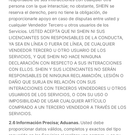
persona con la que interactúe; no obstante, SHEIN se
reserva el derecho, pero no tiene la obligación, de
proporcionarle apoyo en caso de disputas entre usted y
cualquier Vendedor Tercero u otros usuarios de los
Servicios. USTED ACEPTA QUE NI SHEIN NI SUS
LICENCIANTES SON RESPONSABLES DE LA CONDUCTA,
YA SEA EN LÍNEA O FUERA DE LÍNEA, DE CUALQUIER
VENDEDOR TERCERO U OTRO USUARIO DE LOS
SERVICIOS, Y QUE SHEIN NO HACE NINGUNA
DECLARACIÓN CON RESPECTO A SUS INTERACCIONES
CON ELLOS. SHEIN Y SUS LICENCIANTES NO SERÁN
RESPONSABLES DE NINGUNA RECLAMACIÓN, LESIÓN O
DAÑO QUE SURJA EN RELACIÓN CON SUS
INTERACCIONES CON TERCEROS VENDEDORES U OTROS
USUARIOS DE LOS SERVICIOS, O CON SU USO O
IMPOSIBILIDAD DE USAR CUALQUIER ARTÍCULO
COMPRADO A UN TERCERO VENDEDOR A TRAVÉS DE LOS
SERVICIOS.
2.6 Información Precisa; Aduanas.
Usted debe
proporcionar datos válidos, completos y exactos del tipo