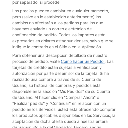
por separado, si procede.
Los precios pueden cambiar en cualquier momento,
pero (salvo en lo establecido anteriormente) los
cambios no afectarán a los pedidos para los que
hayamos enviado un correo electrónico de
confirmación de pedido. Todos los importes están
expresados en dólares estadounidenses, salvo que se
indique lo contrario en el Sitio o en la Aplicación.
Para obtener una descripción detallada de nuestro
proceso de pedido, visite
Cómo hacer un Pedido
. Las
tarjetas de crédito están sujetas a verificación y
autorización por parte del emisor de la tarjeta. Si ha
realizado una compra a través de su Cuenta de
Usuario, su historial de compras y pedidos está
disponible en la sección "Mis Pedidos" de su Cuenta
de Usuario. Al hacer clic en "Comprar Ahora" o
"Realizar pedido" y "Continuar" en relación con un
pedido en los Servicios, usted está ofreciendo comprar
los productos aplicables disponibles en los Servicios, la
aceptación de dicha oferta queda a nuestra entera
discreción y/o a la del Vendedor Tercero, según