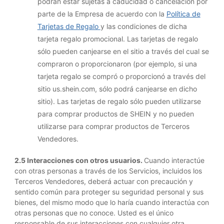
podrán estar sujetas a caducidad o cancelación por
parte de la Empresa de acuerdo con la
Política de
Tarjetas de Regalo
y las condiciones de dicha
tarjeta regalo promocional. Las tarjetas de regalo
sólo pueden canjearse en el sitio a través del cual se
compraron o proporcionaron (por ejemplo, si una
tarjeta regalo se compró o proporcionó a través del
sitio us.shein.com, sólo podrá canjearse en dicho
sitio). Las tarjetas de regalo sólo pueden utilizarse
para comprar productos de SHEIN y no pueden
utilizarse para comprar productos de Terceros
Vendedores.
2.5 Interacciones con otros usuarios.
Cuando interactúe
con otras personas a través de los Servicios, incluidos los
Terceros Vendedores, deberá actuar con precaución y
sentido común para proteger su seguridad personal y sus
bienes, del mismo modo que lo haría cuando interactúa con
otras personas que no conoce. Usted es el único
responsable de sus interacciones con cualquier otra