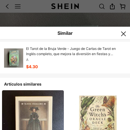
Similar
El Tarot de la Bruja Verde - Juego de Cartas de Tarot en
Inglés completo, que mejora la diversión en fiestas y
reuniones
A
$4.30
Artículos similares