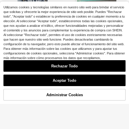
4
$
.00
-11%
con cupón
ra + Regicidio | Diseñado para 2-6 j
dres e hijos
Mazo de Tarot Gato Naranja Solead
ugadores | Tiempo de juego de 20-
Utilizamos cookies y tecnologías similares en nuestro sitio web para brindar el servicio
3
o, 78 Cartas, Juego de Cartas, Conj
$
.36
-29%
con cupón
30 minutos | Perfecto para fiestas
que solicitas y ofrecerte la mejor experiencia de sitio web posible. Puedes "Rechazar
unto de Cartas de Tarot con Tema d
multijugador, trabajo en equipo y pi
todo", "Aceptar todo" o establecer tu preferencia de cookies en cualquier momento a tu
e Mascotas Lindas, Cartas de Jueg
cnics al aire libre
o de Adivinación Espiritual Portátile
elección. Al seleccionar "Aceptar todo", estableceremos todas las cookies opcionales,
Juego de Tarot El Reino Solar, set d
s para Inspiración Diaria & Colecció
que nos ayudan a analizar el tráfico, ofrecer funcionalidades mejoradas y personalizar
e 78 cartas oracle para la percepci
Clientes habituales
n de Ocio
el contenido y los anuncios para complementar tu experiencia de compra con SHEIN.
ón cósmica y la adivinación, edició
4
$
.40
-10%
Al seleccionar "Rechazar todo", permites el uso de cookies estrictamente necesarias
n en inglés, juego de mesa
que hacen que nuestro sitio web funcione. Puedes desactivarlas cambiando la
configuración de tu navegador, pero esto puede afectar el funcionamiento del sitio web.
Para obtener más información sobre las cookies que utilizamos y para ajustar tus
configuraciones de cookies opcionales, selecciona "Administrar cookies". Para obtener
más información sobre cómo procesamos los datos que recopilamos,
Mitos & Sirenas Oráculo del Agua C
Rechazar Todo
artas Entrenamiento de Tarot Carta
Solo quedan 1
s de Tarot Juego de Mesa para Fies
3
Mostrar artículos similares con stock
Ver todo
$
.70
-10%
tas Cartas del Destino Juego de Ca
Mazo de Cartas Oráculo El Lenguaj
rtas de Adivinación
e Secreto de la Luz Cartas de Adivi
Aceptar Todo
Solo quedan 3
Lo sentimos, este producto está agotado.
nación
3
1 pieza Cartas de Tarot místicas, Ba
$
.80
-10%
raja de Tarot "Los gatos gobiernan l
1k+ vendidos
a Tierra" para adivinación, juego de
4
Administrar Cookies
AGOTADO
$
.10
-9%
fiesta
Ahorro de $1.18
Sofisticado conjunto de afirmacion
es con temática de ángel - Lujosas
70+ vendidos
cartas de oráculo con forma de cor
3
$
.12
-27%
con cupón
azón para mindfulness y crecimient
o personal de vuelta a clases