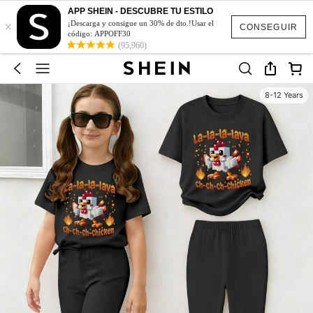
APP SHEIN - DESCUBRE TU ESTILO
×
¡Descarga y consigue un 30% de dto.!Usar el
CONSEGUIR
código: APPOFF30
(95,960)
8-12 Years