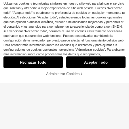
Utilizamos cookies y tecnologías similares en nuestro sitio web para brindar el servicio
que solicitas y ofrecerte la mejor experiencia de sitio web posible. Puedes "Rechazar
todo", "Aceptar todo" o establecer tu preferencia de cookies en cualquier momento a tu
elección. Al seleccionar "Aceptar todo", estableceremos todas las cookies opcionales,
que nos ayudan a analizar el tráfico, ofrecer funcionalidades mejoradas y personalizar
el contenido y los anuncios para complementar tu experiencia de compra con SHEIN.
Al seleccionar "Rechazar todo", permites el uso de cookies estrictamente necesarias
que hacen que nuestro sitio web funcione. Puedes desactivarlas cambiando la
configuración de tu navegador, pero esto puede afectar el funcionamiento del sitio web.
Para obtener más información sobre las cookies que utilizamos y para ajustar tus
configuraciones de cookies opcionales, selecciona "Administrar cookies". Para obtener
más información sobre cómo procesamos los datos que recopilamos,
Rechazar Todo
Aceptar Todo
Administrar Cookies
AÑADIR A LA BOLSA
¡11% DE DESCUENTO!