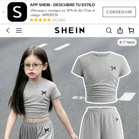
APP SHEIN - DESCUBRE TU ESTILO
×
¡Descarga y consigue un 30% de dto.!Usar el
CONSEGUIR
código: APPOFF30
(95,960)
4-7 Years