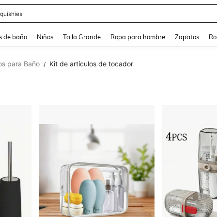
ra
s de baño
Niños
Talla Grande
Ropa para hombre
Zapatos
Ro
los para Baño
Kit de artículos de tocador
/