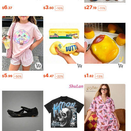
6
3
27
$
.37
$
.60
$
.19
-10%
-11%
5
4
1
$
.99
$
.47
$
.82
-50%
-22%
-13%