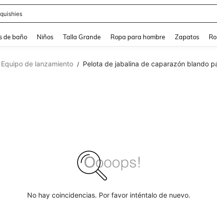
quishies
s de baño
Niños
Talla Grande
Ropa para hombre
Zapatos
Ro
Equipo de lanzamiento
Pelota de jabalina de caparazón blando pa
/
No hay coincidencias. Por favor inténtalo de nuevo.