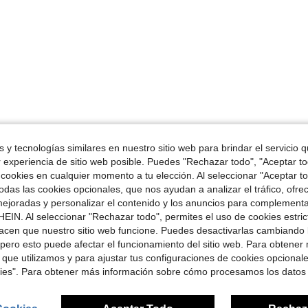
 y tecnologías similares en nuestro sitio web para brindar el servicio qu
r experiencia de sitio web posible. Puedes "Rechazar todo", "Aceptar t
 cookies en cualquier momento a tu elección. Al seleccionar "Aceptar to
das las cookies opcionales, que nos ayudan a analizar el tráfico, ofre
ejoradas y personalizar el contenido y los anuncios para complementa
EIN. Al seleccionar "Rechazar todo", permites el uso de cookies estri
acen que nuestro sitio web funcione. Puedes desactivarlas cambiando 
pero esto puede afectar el funcionamiento del sitio web. Para obtener
 que utilizamos y para ajustar tus configuraciones de cookies opcional
kies". Para obtener más información sobre cómo procesamos los datos