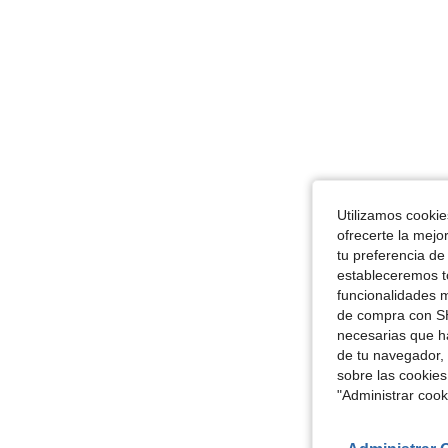
Utilizamos cookies
ofrecerte la mejo
tu preferencia de
estableceremos to
funcionalidades m
de compra con SH
necesarias que h
de tu navegador, 
sobre las cookies
"Administrar coo