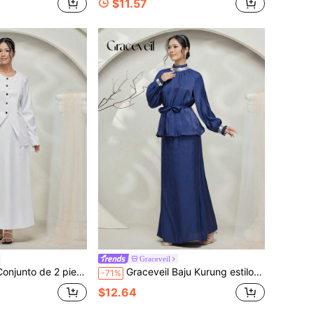
$11.57
Graceveil
usa de manga larga con botones y falda en unicolor, conjunto casual y modesto
Graceveil Baju Kurung estilo antiguo de unicolor con cuello alto, lazada, suelto, diseño simple, elegante, uso casual diario y recatado
-71%
$12.64