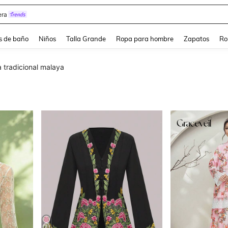
ra
s de baño
Niños
Talla Grande
Ropa para hombre
Zapatos
Ro
 tradicional malaya