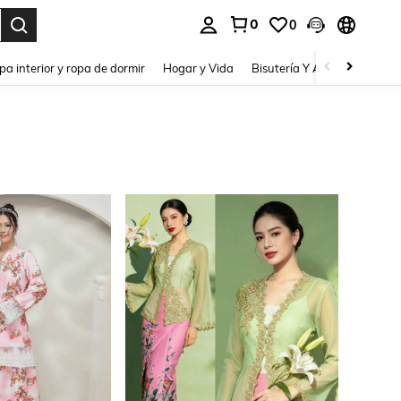
0
0
pa interior y ropa de dormir
Hogar y Vida
Bisutería Y Accesorios
Be