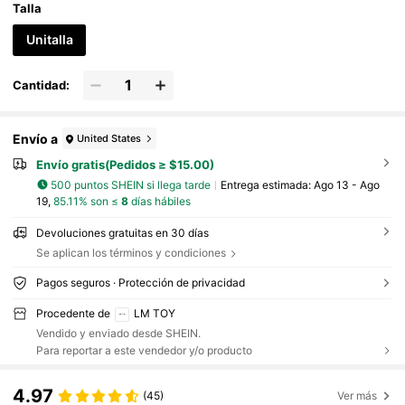
Talla
Unitalla
Cantidad:
Envío a
United States
Envío gratis(Pedidos ≥ $15.00)
500 puntos SHEIN si llega tarde
Entrega estimada:
Ago 13 - Ago
19,
85.11% son ≤
8
días hábiles
Devoluciones gratuitas en 30 días
Se aplican los términos y condiciones
Pagos seguros · Protección de privacidad
Procedente de
LM TOY
Vendido y enviado desde SHEIN.
Para reportar a este vendedor y/o producto
4.97
(45)
Ver más