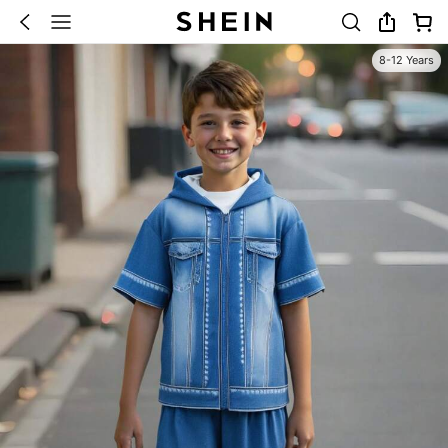
8-12 Years