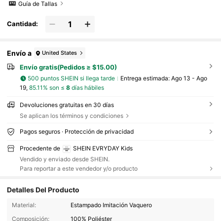
Guía de Tallas
Cantidad:
Envío a
United States
Envío gratis(Pedidos ≥ $15.00)
500 puntos SHEIN si llega tarde
Entrega estimada:
Ago 13 - Ago
19,
85.11% son ≤
8
días hábiles
Devoluciones gratuitas en 30 días
Se aplican los términos y condiciones
Pagos seguros · Protección de privacidad
Procedente de
SHEIN EVRYDAY Kids
Vendido y enviado desde SHEIN.
Para reportar a este vendedor y/o producto
Detalles Del Producto
426K Seguidores
4.93
Material:
Estampado Imitación Vaquero
Composición:
100% Poliéster