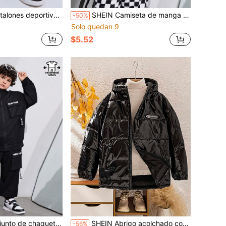
ntes, de talla extendida y con cordón y bolsillos. Tejido tejido en unicolor e impresos.
SHEIN Camiseta de manga larga con diseño de rayas y capucha para niños preadolescentes de talla grande
-50%
Solo quedan 9
$5.52
sual para niño preadolescente con talla extendida con pantalones deportivos con letras impresas
SHEIN Abrigo acolchado con capucha informal y grueso talla extendida para niños preadolescentes, otoño/invierno
-56%