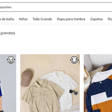
ra
s de baño
Niños
Talla Grande
Ropa para hombre
Zapatos
Ro
 (grandes)