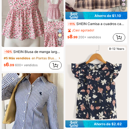
22
Ahorro de $1.10
SHEIN Camisa a cuadros casual minimalista y cómoda con lazo en la espalda para niña preadolescente
-11%
¡Casi agotado!
8
$
.99
200+ vendidos
10
8-12 Years
SHEIN Blusa de manga larga con cuello alto, volantes y estampado de lunares elegante y casual para niña preadolescente
-10%
#5 Más vendidos
en Plantas Blusas para niñas preadolescentes
6
$
.09
600+ vendidos
Ahorro de $2.62