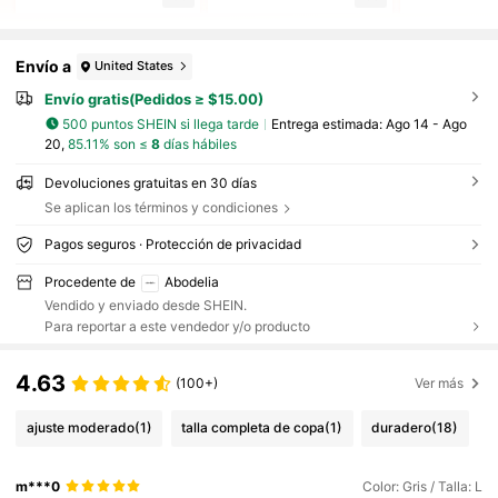
Envío a
United States
Envío gratis(Pedidos ≥ $15.00)
500 puntos SHEIN si llega tarde
Entrega estimada:
Ago 14 - Ago
20,
85.11% son ≤
8
días hábiles
Devoluciones gratuitas en 30 días
Se aplican los términos y condiciones
Pagos seguros · Protección de privacidad
Procedente de
Abodelia
Vendido y enviado desde SHEIN.
Para reportar a este vendedor y/o producto
4.63
(100+)
Ver más
ajuste moderado
(1)
talla completa de copa
(1)
duradero
(18)
m***0
Color: Gris / Talla: L