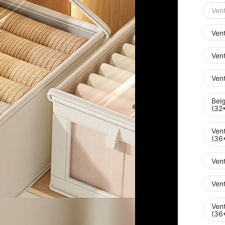
Ven
Ven
Ven
Ven
Bei
(32
Ven
(36
Ven
Ven
Ven
(36