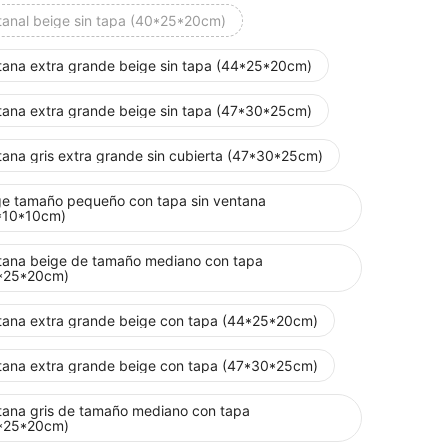
tanal beige sin tapa (40*25*20cm)
tana extra grande beige sin tapa (44*25*20cm)
tana extra grande beige sin tapa (47*30*25cm)
tana gris extra grande sin cubierta (47*30*25cm)
ge tamaño pequeño con tapa sin ventana
*10*10cm)
tana beige de tamaño mediano con tapa
*25*20cm)
tana extra grande beige con tapa (44*25*20cm)
tana extra grande beige con tapa (47*30*25cm)
tana gris de tamaño mediano con tapa
*25*20cm)