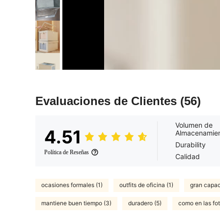
Evaluaciones de Clientes
(56)
Volumen de
4.51
Almacenamie
Durability
Política de Reseñas
Calidad
ocasiones formales (1)
outfits de oficina (1)
gran capac
mantiene buen tiempo (3)
duradero (5)
como en las fot