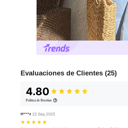
Evaluaciones de Clientes
(25)
4.80
Política de Reseñas
H***z
22 Sep,2025