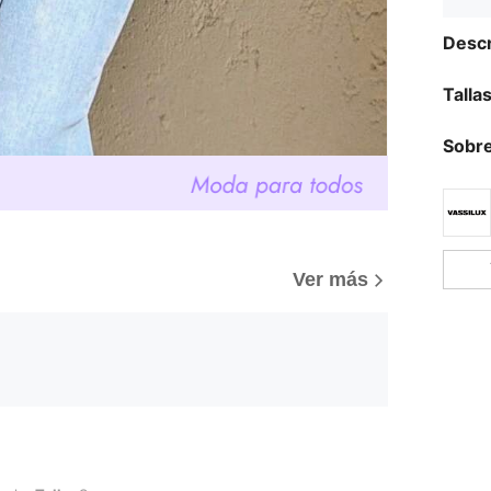
Descr
Talla
Sobre
Ver más