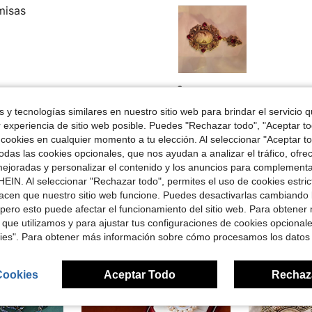
misas
Útil (0)
 y tecnologías similares en nuestro sitio web para brindar el servicio qu
r experiencia de sitio web posible. Puedes "Rechazar todo", "Aceptar t
señas
 cookies en cualquier momento a tu elección. Al seleccionar "Aceptar to
das las cookies opcionales, que nos ayudan a analizar el tráfico, ofre
ejoradas y personalizar el contenido y los anuncios para complementa
EIN. Al seleccionar "Rechazar todo", permites el uso de cookies estri
acen que nuestro sitio web funcione. Puedes desactivarlas cambiando 
pero esto puede afectar el funcionamiento del sitio web. Para obtener
ron
 que utilizamos y para ajustar tus configuraciones de cookies opcional
kies". Para obtener más información sobre cómo procesamos los datos
Cookies
Aceptar Todo
Rechaz