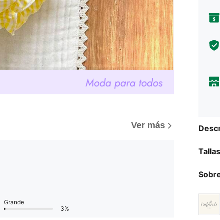
Ver más
Descr
Talla
Sobre
Grande
3%